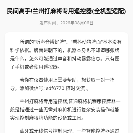
民间高手!兰州打麻将专用遥控器(全机型适配)
发布时间：2026年08月06日
所谓的"听声音辨好牌"、"看抖动猜牌面"基本没有
科学依据。牌面是朝下的，机器本身也不知道哪张牌
是什么，怎么可能通过声音和抖动暴露信息。只有懂
了手机或者使用遥控器。
若你在仪器使用上需要帮助，想获取一对一指
导，添加微信号; sdf6770 随时交流 。
兰州打麻将专用遥控器;普通麻将机程序控牌器一
般是指通过一些无需对麻将机进行复杂安装操作就能
实现控制麻将牌功能的设备或工具。
蓝牙或无线信号控制原理：一些智能控牌器通过