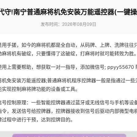
代守!南宁普通麻将机免安装万能遥控器(一键操
发布时间：2026年08月09日
是用手搓，如今的麻将机都是全自动，从码牌、上牌、洗牌往往
动麻将机有破绽，只要懂得了这破绽，打麻将时就可能转败为胜
用上需要帮助，想获取一对一指导，添加微信号; ppyy55670 
将机免安装万能遥控器;普通麻将机程序控牌器一般是指通过一些
能实现控制麻将牌功能的设备或工具。
信号控制原理：一些智能控牌器通过蓝牙或无线信号与手机等设
指令，发送信号给控牌器，控牌器接收到信号后驱动内部微型电
牌过程中进行干预，达到控牌目的。