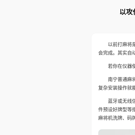
以攻
以前打麻将
会完成。其实自
若你在仪器使
南宁普通麻
复杂安装操作就
蓝牙或无线
件预设好牌型等
麻将机洗牌、码