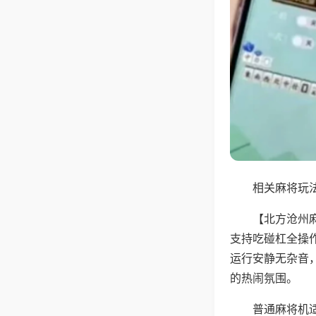
相关麻将玩法
【北方沧州
支持吃碰杠全操
运行安静无杂音
的热闹氛围。
普通麻将机