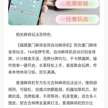
相关麻将玩法及特色;
【福建厦门麻将金将自动麻将机】契合厦门麻将
金将玩法，144张牌专用，自动麻将机自动识别金将
牌，计分精准无误，洗牌分牌均匀，不卡牌漏牌，操
作简单一键开启，长辈轻松上手，家庭聚会玩牌，传
承本地休闲习俗，欢乐满满。
普通麻将机专为东北吉林麻将玩法设计，推倒胡
规则，可碰杠、自摸点炮都能胡，机器加厚机芯，耐
磨抗造，洗牌极速，不用等待，机身宽敞，适合多人
围坐，契合吉林牌友豪爽打法，普通麻将机性价比