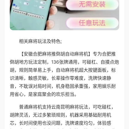
相关麻将玩法及特色;
【安徽合肥麻将推倒胡自动麻将机】专为合肥推
倒胡地方玩法定制，136张牌通用，可碰杠、自摸点炮
胡，规则简单易上手，自动麻将机超大按键面板，标
识清晰，触感灵敏，长辈操作零难度，洗牌快速静
音，不耽误对局时间，机身稳固承重强，家用娱乐耐
用省心，是家庭聚会的欢乐担当。
普通麻将机支持云南昆明麻将玩法，可吃碰杠，
胡牌灵活，无过多繁琐规则，机器采用基础耐用机
芯，长时间使用也没问题，洗牌速度均匀，体验感