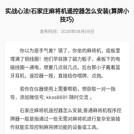
实战心法!石家庄麻将机遥控器怎么安装(算牌小
技巧)
发布时间：2026年08月09日
你以为是手气差？错了，你坐的麻将机，底板里
埋满了铜线圈！他们早就换了磁力骰子，桌板下的电
磁线圈一通电，想要几点就几点。后台那小子戴着蓝
牙耳机，遥控器一按，直接给你喂牌、点炮。
若你在仪器使用上需要帮助，想获取一对一指
导，添加微信号; kkss8691 随时交流 。
石家庄麻将机遥控器怎么安装;普通麻将机程序控
牌器一般是指通过一些无需对麻将机进行复杂安装操
作就能实现控制麻将牌功能的设备或工具。