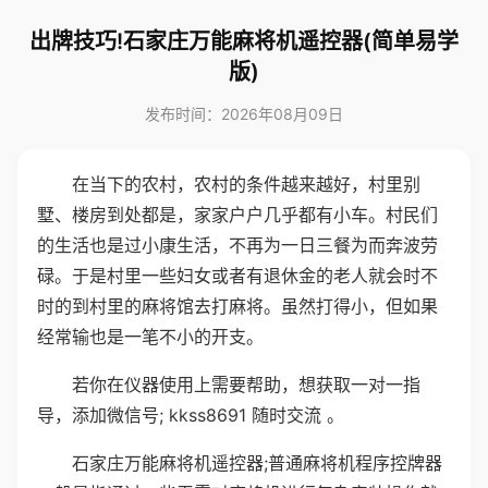
出牌技巧!石家庄万能麻将机遥控器(简单易学
版)
发布时间：2026年08月09日
在当下的农村，农村的条件越来越好，村里别
墅、楼房到处都是，家家户户几乎都有小车。村民们
的生活也是过小康生活，不再为一日三餐为而奔波劳
碌。于是村里一些妇女或者有退休金的老人就会时不
时的到村里的麻将馆去打麻将。虽然打得小，但如果
经常输也是一笔不小的开支。
若你在仪器使用上需要帮助，想获取一对一指
导，添加微信号; kkss8691 随时交流 。
石家庄万能麻将机遥控器;普通麻将机程序控牌器