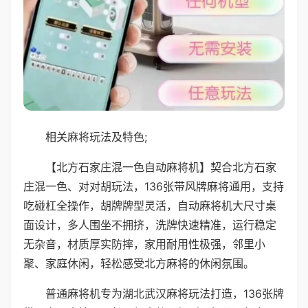
相关麻将玩法及特色;
【北方石家庄混一色自动麻将机】契合北方石家
庄混一色、对对胡玩法，136张带风牌麻将通用，支持
吃碰杠全操作，胡牌牌型灵活，自动麻将机大尺寸桌
面设计，多人围坐不拥挤，洗牌快速精准，运行稳定
无杂音，材质厚实防摔，家用耐用性极强，邻里小
聚、家庭休闲，轻松感受北方麻将的休闲氛围。
普通麻将机专为湖北武汉麻将玩法打造，136张牌