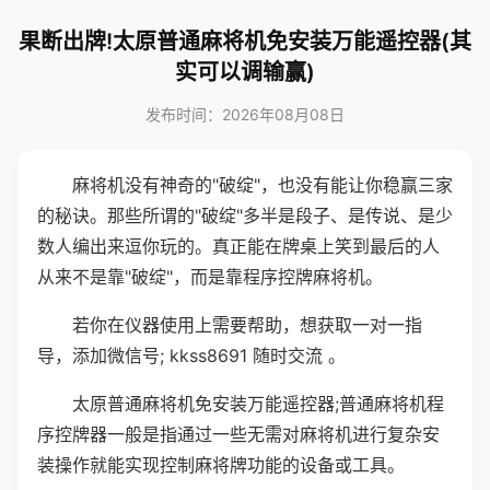
果断出牌!太原普通麻将机免安装万能遥控器(其
实可以调输赢)
发布时间：2026年08月08日
麻将机没有神奇的"破绽"，也没有能让你稳赢三家
的秘诀。那些所谓的"破绽"多半是段子、是传说、是少
数人编出来逗你玩的。真正能在牌桌上笑到最后的人
从来不是靠"破绽"，而是靠程序控牌麻将机。
若你在仪器使用上需要帮助，想获取一对一指
导，添加微信号; kkss8691 随时交流 。
太原普通麻将机免安装万能遥控器;普通麻将机程
序控牌器一般是指通过一些无需对麻将机进行复杂安
装操作就能实现控制麻将牌功能的设备或工具。