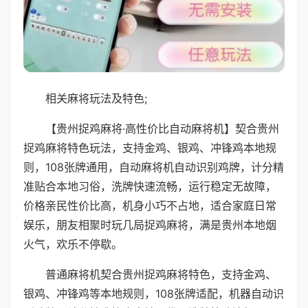
相关麻将玩法及特色;
【贵州捉鸡麻将·高性价比自动麻将机】契合贵州
捉鸡麻将特色玩法，支持金鸡、银鸡、冲锋鸡本地规
则，108张牌通用，自动麻将机自动识别鸡牌，计分精
准贴合本地习俗，洗牌快速流畅，运行稳定无故障，
价格亲民性价比高，机身小巧不占地，适合家庭日常
娱乐，朋友相聚时玩几局捉鸡麻将，满是贵州本地烟
火气，欢乐不停歇。
普通麻将机契合贵州捉鸡麻将特色，支持金鸡、
银鸡、冲锋鸡等本地规则，108张牌适配，机器自动识