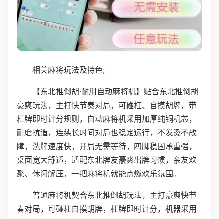
相关麻将玩法及特色;
【东北推倒胡·耐用自动麻将机】贴合东北推倒胡
豪爽玩法，主打快节奏对局，可碰杠、自摸胡牌，带
杠牌即时计分规则，自动麻将机采用加厚纯铜机芯，
耐磨抗造，连续长时间对局也稳定运行，不发烫不故
障，洗牌速度快，开局无需等待，四脚稳固承重强，
桌面宽大舒适，适配东北牌友豪爽出牌习惯，亲友欢
聚、休闲解压，一把麻将机就能点燃欢乐氛围。
普通麻将机契合东北推倒胡玩法，主打豪爽快节
奏对局，可碰杠自摸胡牌，杠牌即时计分，机器采用