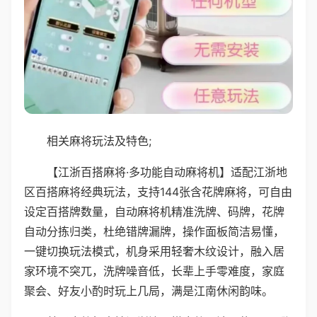
相关麻将玩法及特色;
【江浙百搭麻将·多功能自动麻将机】适配江浙地
区百搭麻将经典玩法，支持144张含花牌麻将，可自由
设定百搭牌数量，自动麻将机精准洗牌、码牌，花牌
自动分拣归类，杜绝错牌漏牌，操作面板简洁易懂，
一键切换玩法模式，机身采用轻奢木纹设计，融入居
家环境不突兀，洗牌噪音低，长辈上手零难度，家庭
聚会、好友小酌时玩上几局，满是江南休闲韵味。