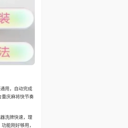
牌通用，自动完成
合重庆麻将快节奏
机器洗牌快速，理
，功能刚好够用，