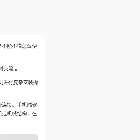
是不能不懂怎么使
时交流 。
机进行复杂安装操
备连接。手机端软
机或机械结构，在