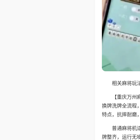
相关麻将玩法
【重庆万州
换牌洗牌全流程
特点，抗摔耐磨
普通麻将机
牌整齐，运行无