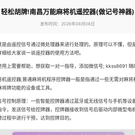
轻松胡牌!南昌万能麻将机遥控器(做记号神器)
发布时间：2026年08月08日
就是由遥控信号通过微处理器来进行处理的。原理可以不懂，但
详细给大家说一说遥控器的使用方法吧。
用上需要帮助，想获取一对一指导，添加微信号; kkss8691 随
将机遥控器;普通麻将机程序控牌器一般是指通过一些无需对麻将
麻将牌功能的设备或工具。
信号控制原理：一些智能控牌器通过蓝牙或无线信号与手机等设
指令，发送信号给控牌器，控牌器接收到信号后驱动内部微型电
牌过程中进行干预，达到控牌目的。