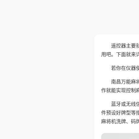
遥控器主要
用吧。下面就来
若你在仪器使
南昌万能麻
作就能实现控制
蓝牙或无线
件预设好牌型等
麻将机洗牌、码