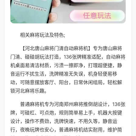
相关麻将玩法及特色;
【河北唐山麻将门清自动麻将机】专为唐山麻将
门清、碰碰胡玩法打造，136张牌精准适配，自动麻将
机桌面易清洁材质，污渍一擦即净，打理超便捷，静
音运行不扰生活，洗牌精准无失误，机身轻便易移
动，可随意摆放客厅、阳台，日常休闲组局，轻松解
锁河北麻将乐趣。
普通麻将机专为河南郑州麻将推倒胡设计，136张
牌，可碰杠、可点炮，规则简单易上手，机器大按键
设计，操作不费劲，洗牌快速，不用久等，静音运
行，夜晚玩牌也安心，普通麻将机结实耐用，维护简