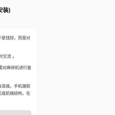
安装)
不是钱财，而是对
时交流 。
需对麻将机进行复
备连接。手机端软
机或机械结构，在