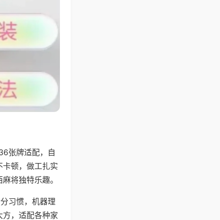
36张牌适配，自
不卡顿，做工扎实
西麻将独特乐趣。
计分习惯，机器理
大方，适配各种家