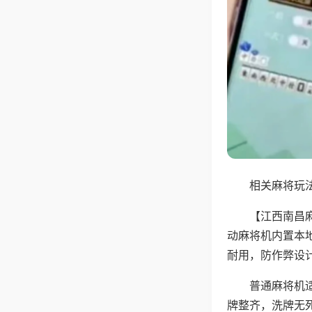
相关麻将玩法
【江西南昌
动麻将机内置本
耐用，防作弊设
普通麻将机
牌整齐，洗牌无