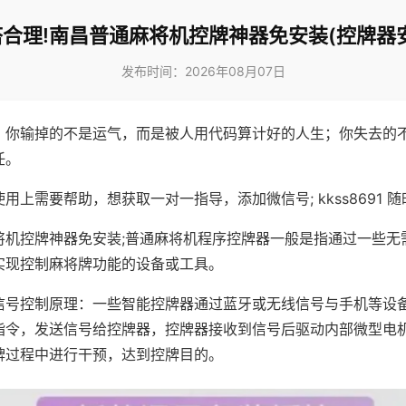
合理!南昌普通麻将机控牌神器免安装(控牌器
发布时间：2026年08月07日
，你输掉的不是运气，而是被人用代码算计好的人生；你失去的
任。
用上需要帮助，想获取一对一指导，添加微信号; kkss8691 随
将机控牌神器免安装;普通麻将机程序控牌器一般是指通过一些无
实现控制麻将牌功能的设备或工具。
信号控制原理：一些智能控牌器通过蓝牙或无线信号与手机等设
指令，发送信号给控牌器，控牌器接收到信号后驱动内部微型电
牌过程中进行干预，达到控牌目的。