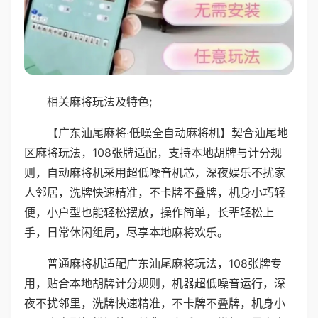
相关麻将玩法及特色;
【广东汕尾麻将·低噪全自动麻将机】契合汕尾地
区麻将玩法，108张牌适配，支持本地胡牌与计分规
则，自动麻将机采用超低噪音机芯，深夜娱乐不扰家
人邻居，洗牌快速精准，不卡牌不叠牌，机身小巧轻
便，小户型也能轻松摆放，操作简单，长辈轻松上
手，日常休闲组局，尽享本地麻将欢乐。
普通麻将机适配广东汕尾麻将玩法，108张牌专
用，贴合本地胡牌计分规则，机器超低噪音运行，深
夜不扰邻里，洗牌快速精准，不卡牌不叠牌，机身小