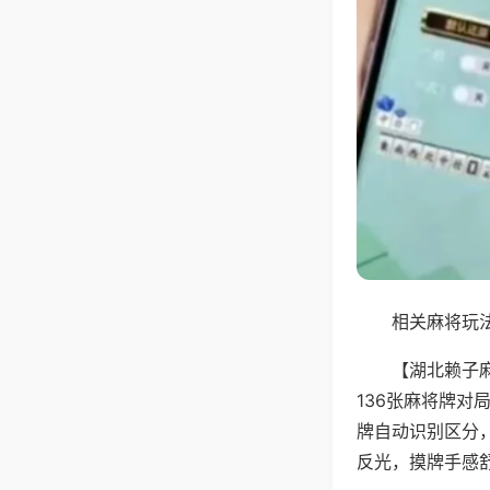
相关麻将玩法
【湖北赖子
136张麻将牌
牌自动识别区分
反光，摸牌手感