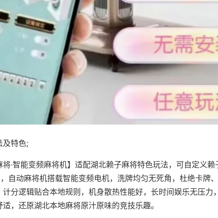
及特色;
麻将·智能变频麻将机】适配湖北赖子麻将特色玩法，可自定义赖
对局，自动麻将机搭载智能变频电机，洗牌均匀无死角，杜绝卡牌
，计分逻辑贴合本地规则，机身散热性能好，长时间娱乐无压力
舒适，还原湖北本地麻将原汁原味的竞技乐趣。