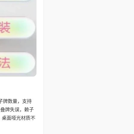
子牌数量，支持
、叠牌失误，赖子
，桌面哑光材质不