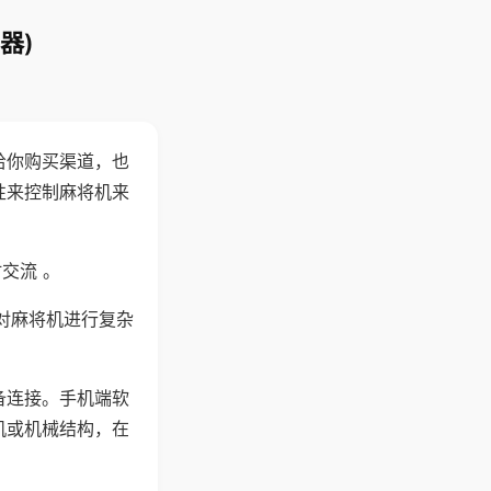
器)
给你购买渠道，也
性来控制麻将机来
交流 。
对麻将机进行复杂
备连接。手机端软
机或机械结构，在