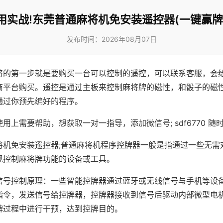
用实战!东莞普通麻将机免安装遥控器(一键赢牌
发布时间：2026年08月07日
将的第一步就是要购买一台可以控制的遥控，可以联系客服，会
商平台购买。遥控是通过主板来控制麻将牌的磁性，和骰子的磁
通过你预先编好的程序。
用上需要帮助，想获取一对一指导，添加微信号; sdf6770 随时
将机免安装遥控器;普通麻将机程序控牌器一般是指通过一些无需
现控制麻将牌功能的设备或工具。
信号控制原理：一些智能控牌器通过蓝牙或无线信号与手机等设
指令，发送信号给控牌器，控牌器接收到信号后驱动内部微型电
牌过程中进行干预，达到控牌目的。