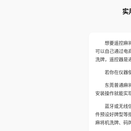
实
想要遥控麻
可以自己通过电
洗牌，遥控器是
若你在仪器使
东莞普通麻
安装操作就能实
蓝牙或无线
件预设好牌型等
麻将机洗牌、码