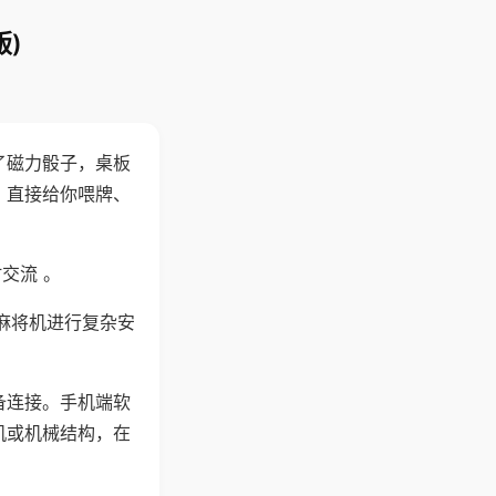
)
了磁力骰子，桌板
，直接给你喂牌、
交流 。
麻将机进行复杂安
备连接。手机端软
机或机械结构，在