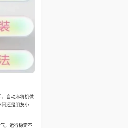
手，自动麻将机做
休闲还是朋友小
地气，运行稳定不