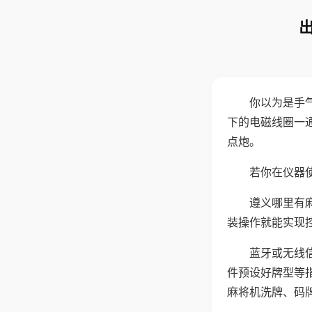
你以为是手
下的电磁线圈一
点炮。
若你在仪器使
遵义哪里有
装操作就能实现
蓝牙或无线
件预设好牌型等
麻将机洗牌、码