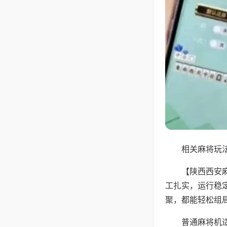
相关麻将玩法
【陕西西安
工扎实，运行稳
聚，都能轻松组
普通麻将机