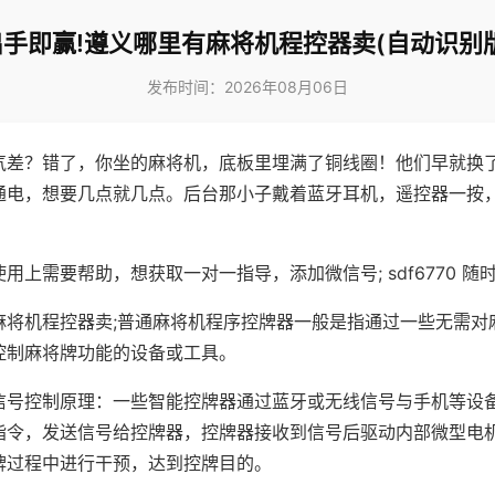
出手即赢!遵义哪里有麻将机程控器卖(自动识别版
发布时间：2026年08月06日
气差？错了，你坐的麻将机，底板里埋满了铜线圈！他们早就换
通电，想要几点就几点。后台那小子戴着蓝牙耳机，遥控器一按
用上需要帮助，想获取一对一指导，添加微信号; sdf6770 随时
麻将机程控器卖;普通麻将机程序控牌器一般是指通过一些无需对
控制麻将牌功能的设备或工具。
信号控制原理：一些智能控牌器通过蓝牙或无线信号与手机等设
指令，发送信号给控牌器，控牌器接收到信号后驱动内部微型电
牌过程中进行干预，达到控牌目的。