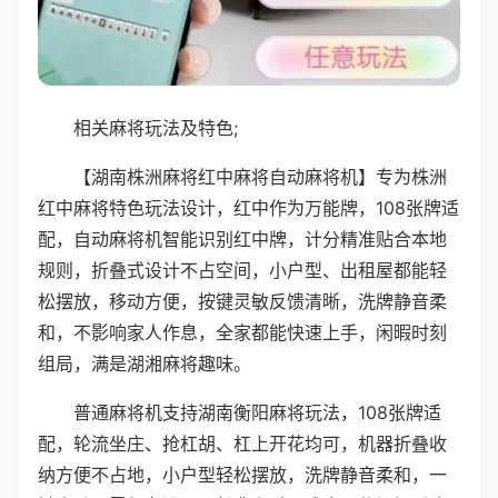
相关麻将玩法及特色;
【湖南株洲麻将红中麻将自动麻将机】专为株洲
红中麻将特色玩法设计，红中作为万能牌，108张牌适
配，自动麻将机智能识别红中牌，计分精准贴合本地
规则，折叠式设计不占空间，小户型、出租屋都能轻
松摆放，移动方便，按键灵敏反馈清晰，洗牌静音柔
和，不影响家人作息，全家都能快速上手，闲暇时刻
组局，满是湖湘麻将趣味。
普通麻将机支持湖南衡阳麻将玩法，108张牌适
配，轮流坐庄、抢杠胡、杠上开花均可，机器折叠收
纳方便不占地，小户型轻松摆放，洗牌静音柔和，一