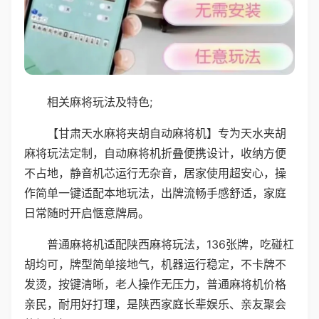
相关麻将玩法及特色;
【甘肃天水麻将夹胡自动麻将机】专为天水夹胡
麻将玩法定制，自动麻将机折叠便携设计，收纳方便
不占地，静音机芯运行无杂音，居家使用超安心，操
作简单一键适配本地玩法，出牌流畅手感舒适，家庭
日常随时开启惬意牌局。
普通麻将机适配陕西麻将玩法，136张牌，吃碰杠
胡均可，牌型简单接地气，机器运行稳定，不卡牌不
发烫，按键清晰，老人操作无压力，普通麻将机价格
亲民，耐用好打理，是陕西家庭长辈娱乐、亲友聚会