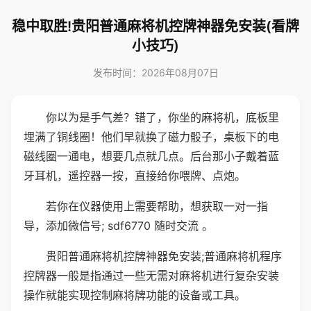
稳中取胜!贵阳普通麻将机控牌神器免安装(看牌
小技巧)
发布时间：2026年08月07日
你以为是手气差？错了，你坐的麻将机，底板里
埋满了铜线圈！他们早就换了磁力骰子，桌板下的电
磁线圈一通电，想要几点就几点。后台那小子戴着蓝
牙耳机，遥控器一按，直接给你喂牌、点炮。
若你在仪器使用上需要帮助，想获取一对一指
导，添加微信号; sdf6770 随时交流 。
贵阳普通麻将机控牌神器免安装;普通麻将机程序
控牌器一般是指通过一些无需对麻将机进行复杂安装
操作就能实现控制麻将牌功能的设备或工具。