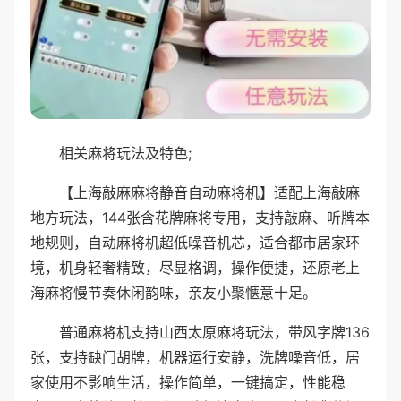
相关麻将玩法及特色;
【上海敲麻麻将静音自动麻将机】适配上海敲麻
地方玩法，144张含花牌麻将专用，支持敲麻、听牌本
地规则，自动麻将机超低噪音机芯，适合都市居家环
境，机身轻奢精致，尽显格调，操作便捷，还原老上
海麻将慢节奏休闲韵味，亲友小聚惬意十足。
普通麻将机支持山西太原麻将玩法，带风字牌136
张，支持缺门胡牌，机器运行安静，洗牌噪音低，居
家使用不影响生活，操作简单，一键搞定，性能稳