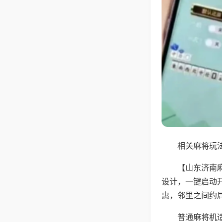
相关麻将玩法
【山东济南
设计，一键启动
惠，邻里之间约
普通麻将机