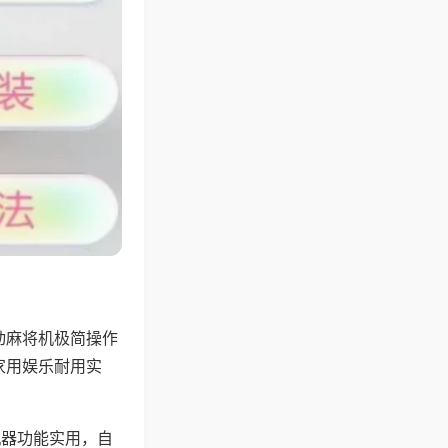
动麻将机极简操作
家用娱乐耐用实
机器功能实用，自