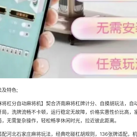
及特色;
麻将杠分自动麻将机】契合济南麻将杠牌计分、自摸胡玩法，自
开局，洗牌流畅不卡顿，运行稳定无故障，价格实惠性价比高，
局，无需复杂操作，轻松畅享休闲时光，拉近彼此距离。
适配河北石家庄麻将玩法，经典吃碰杠胡规则，136张牌适配，