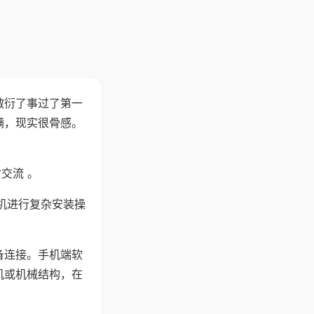
敷衍了事过了第一
满，现实很骨感。
交流 。
机进行复杂安装操
备连接。手机端软
机或机械结构，在