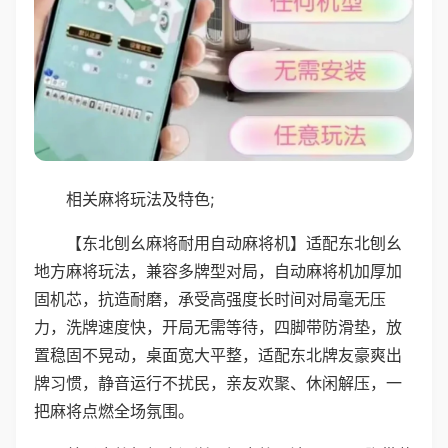
相关麻将玩法及特色;
【东北刨幺麻将耐用自动麻将机】适配东北刨幺
地方麻将玩法，兼容多牌型对局，自动麻将机加厚加
固机芯，抗造耐磨，承受高强度长时间对局毫无压
力，洗牌速度快，开局无需等待，四脚带防滑垫，放
置稳固不晃动，桌面宽大平整，适配东北牌友豪爽出
牌习惯，静音运行不扰民，亲友欢聚、休闲解压，一
把麻将点燃全场氛围。