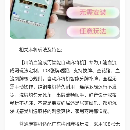
相关麻将玩法及特色;
【川渝血流成河智能自动麻将机】专为川渝血流
成河玩法定制，108张牌适配，支持换牌、查花猪、血
流胡牌核心规则，自动麻将机智能分牌补牌，全程无
需手动操作，纯铜电机持久耐用，连续多局运行不发
烫，洗牌均匀无死角，出牌流畅顺手，静音设计深夜
畅玩不扰邻，不管是朋友约局还是居家娱乐，都能沉
浸式感受川渝麻将的刺激爽快，家用商用都适配。
普通麻将机适配广东梅州麻将玩法，采用108张无