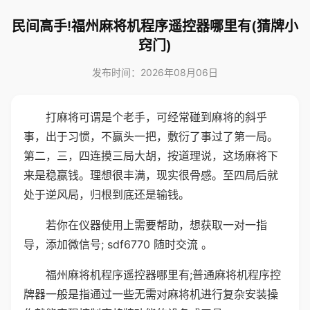
民间高手!福州麻将机程序遥控器哪里有(猜牌小
窍门)
发布时间：2026年08月06日
打麻将可谓是个老手，可经常碰到麻将的斜乎
事，出于习惯，不赢头一把，敷衍了事过了第一局。
第二，三，四连摸三局大胡，按道理说，这场麻将下
来是稳赢钱。理想很丰满，现实很骨感。至四局后就
处于逆风局，归根到底还是输钱。
若你在仪器使用上需要帮助，想获取一对一指
导，添加微信号; sdf6770 随时交流 。
福州麻将机程序遥控器哪里有;普通麻将机程序控
牌器一般是指通过一些无需对麻将机进行复杂安装操