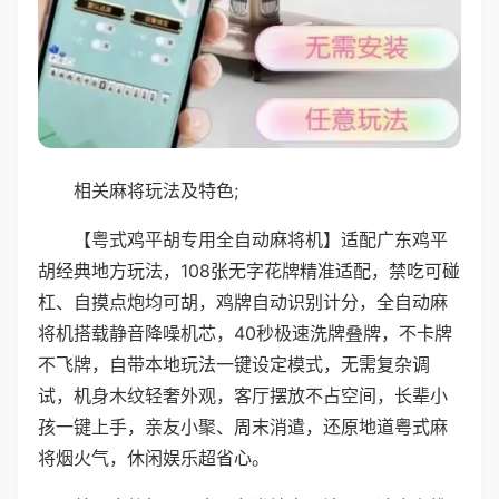
相关麻将玩法及特色;
【粤式鸡平胡专用全自动麻将机】适配广东鸡平
胡经典地方玩法，108张无字花牌精准适配，禁吃可碰
杠、自摸点炮均可胡，鸡牌自动识别计分，全自动麻
将机搭载静音降噪机芯，40秒极速洗牌叠牌，不卡牌
不飞牌，自带本地玩法一键设定模式，无需复杂调
试，机身木纹轻奢外观，客厅摆放不占空间，长辈小
孩一键上手，亲友小聚、周末消遣，还原地道粤式麻
将烟火气，休闲娱乐超省心。