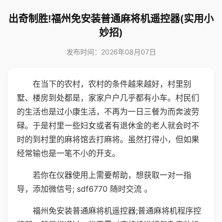
出奇制胜!福州免安装普通麻将机遥控器(实用小
妙招)
发布时间：2026年08月07日
在当下的农村，农村的条件越来越好，村里别
墅、楼房到处都是，家家户户几乎都有小车。村民们
的生活也是过小康生活，不再为一日三餐为而奔波劳
碌。于是村里一些妇女或者有退休金的老人就会时不
时的到村里的麻将馆去打麻将。虽然打得小，但如果
经常输也是一笔不小的开支。
若你在仪器使用上需要帮助，想获取一对一指
导，添加微信号; sdf6770 随时交流 。
福州免安装普通麻将机遥控器;普通麻将机程序控