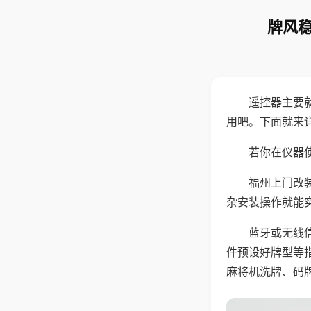
牌风稳
遥控器主要
用吧。下面就来
若你在仪器使
福州上门改
杂安装操作就能
蓝牙或无线
件预设好牌型等
麻将机洗牌、码