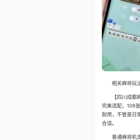
相关麻将玩法
【四川成都
完美适配，10
耐用，不管是日
合适。
普通麻将机