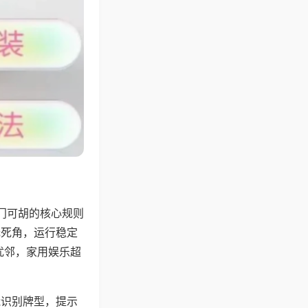
门可胡的核心规则
无死角，运行稳定
扰邻，家用娱乐超
能识别牌型，提示