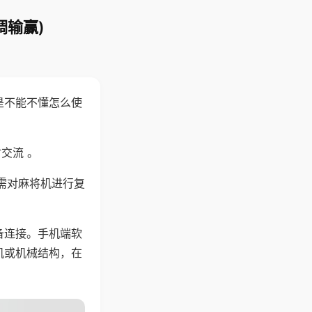
调输赢)
是不能不懂怎么使
交流 。
需对麻将机进行复
备连接。手机端软
机或机械结构，在