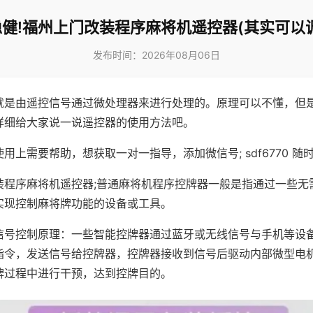
健!福州上门改装程序麻将机遥控器(其实可以
发布时间：2026年08月06日
就是由遥控信号通过微处理器来进行处理的。原理可以不懂，但
详细给大家说一说遥控器的使用方法吧。
用上需要帮助，想获取一对一指导，添加微信号; sdf6770 随时
装程序麻将机遥控器;普通麻将机程序控牌器一般是指通过一些无
实现控制麻将牌功能的设备或工具。
信号控制原理：一些智能控牌器通过蓝牙或无线信号与手机等设
指令，发送信号给控牌器，控牌器接收到信号后驱动内部微型电
牌过程中进行干预，达到控牌目的。