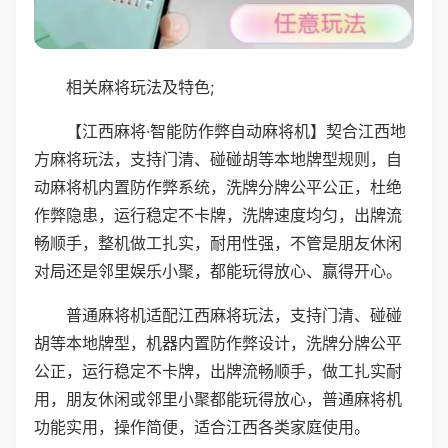
相关麻将玩法及特色;
【江西麻将·智能防作弊自动麻将机】契合江西地
方麻将玩法，支持门清、碰碰胡等本地牌型规则，自
动麻将机内置防作弊系统，洗牌分牌公平公正，杜绝
作弊隐患，运行稳定不卡牌，洗牌速度均匀，出牌流
畅顺手，整机做工扎实，耐用性强，不管是朋友休闲
对局还是邻里娱乐小聚，都能玩得放心、赢得开心。
普通麻将机适配江西麻将玩法，支持门清、碰碰
胡等本地牌型，机器内置防作弊设计，洗牌分牌公平
公正，运行稳定不卡牌，出牌流畅顺手，做工扎实耐
用，朋友休闲或邻里小聚都能玩得放心，普通麻将机
功能实用，操作简便，适合江西各类家庭使用。