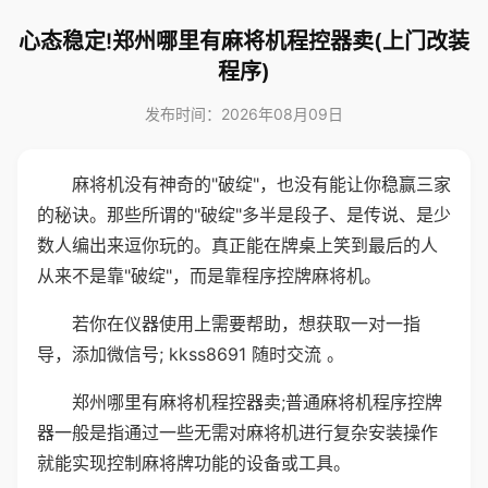
心态稳定!郑州哪里有麻将机程控器卖(上门改装
程序)
发布时间：2026年08月09日
麻将机没有神奇的"破绽"，也没有能让你稳赢三家
的秘诀。那些所谓的"破绽"多半是段子、是传说、是少
数人编出来逗你玩的。真正能在牌桌上笑到最后的人
从来不是靠"破绽"，而是靠程序控牌麻将机。
若你在仪器使用上需要帮助，想获取一对一指
导，添加微信号; kkss8691 随时交流 。
郑州哪里有麻将机程控器卖;普通麻将机程序控牌
器一般是指通过一些无需对麻将机进行复杂安装操作
就能实现控制麻将牌功能的设备或工具。