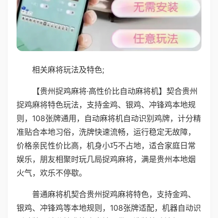
相关麻将玩法及特色;
【贵州捉鸡麻将·高性价比自动麻将机】契合贵州
捉鸡麻将特色玩法，支持金鸡、银鸡、冲锋鸡本地规
则，108张牌通用，自动麻将机自动识别鸡牌，计分精
准贴合本地习俗，洗牌快速流畅，运行稳定无故障，
价格亲民性价比高，机身小巧不占地，适合家庭日常
娱乐，朋友相聚时玩几局捉鸡麻将，满是贵州本地烟
火气，欢乐不停歇。
普通麻将机契合贵州捉鸡麻将特色，支持金鸡、
银鸡、冲锋鸡等本地规则，108张牌适配，机器自动识