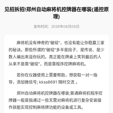
见招拆招!郑州自动麻将机控牌器在哪装(遥控原
理)
发布时间：2026年08月09日
麻将机没有神奇的"破绽"，也没有能让你稳赢三家
的秘诀。那些所谓的"破绽"多半是段子、是传说、是少
数人编出来逗你玩的。真正能在牌桌上笑到最后的人
从来不是靠"破绽"，而是靠程序控牌麻将机。
若你在仪器使用上需要帮助，想获取一对一指
导，添加微信号; kkss8691 随时交流 。
郑州自动麻将机控牌器在哪装;普通麻将机程序控
牌器一般是指通过一些无需对麻将机进行复杂安装操
作就能实现控制麻将牌功能的设备或工具。