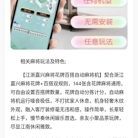
相关麻将玩法及特色;
【江浙嘉兴麻将花牌百搭自动麻将机】契合浙江
嘉兴麻将花牌+百搭双规则，144张含花牌麻将通用，
可自由设置百搭牌数量，花牌自动分拣计分，自动麻
将机运行噪音极低，不打扰家人休息，机身轻奢木纹
外观，融入客厅装修毫无违和感，操作简单，长辈轻
松上手，慢节奏休闲娱乐首选，亲友小聚品茶玩牌，
尽显江南休闲雅致。