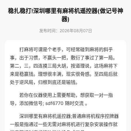
稳扎稳打!深圳哪里有麻将机遥控器(做记号神
器)
发布时间：2026年08月07日
打麻将可谓是个老手，可经常碰到麻将的斜乎
事，出于习惯，不赢头一把，敷衍了事过了第一局。
第二，三，四连摸三局大胡，按道理说，这场麻将下
来是稳赢钱。理想很丰满，现实很骨感。至四局后就
处于逆风局，归根到底还是输钱。
若你在仪器使用上需要帮助，想获取一对一指
导，添加微信号; sdf6770 随时交流 。
深圳哪里有麻将机遥控器;普通麻将机程序控牌器
一般是指通过一些无需对麻将机进行复杂安装操作就