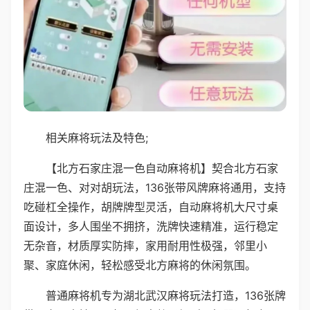
相关麻将玩法及特色;
【北方石家庄混一色自动麻将机】契合北方石家
庄混一色、对对胡玩法，136张带风牌麻将通用，支持
吃碰杠全操作，胡牌牌型灵活，自动麻将机大尺寸桌
面设计，多人围坐不拥挤，洗牌快速精准，运行稳定
无杂音，材质厚实防摔，家用耐用性极强，邻里小
聚、家庭休闲，轻松感受北方麻将的休闲氛围。
普通麻将机专为湖北武汉麻将玩法打造，136张牌