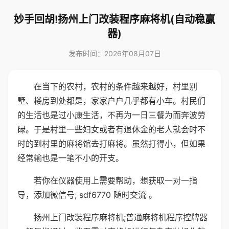
妙手回胡!扬州上门改装程序麻将机(自动稳赢
器)
发布时间：2026年08月07日
在当下的农村，农村的条件越来越好，村里别
墅、楼房到处都是，家家户户几乎都有小车。村民们
的生活也是过小康生活，不再为一日三餐为而奔波劳
碌。于是村里一些妇女或者有退休金的老人就会时不
时的到村里的麻将馆去打麻将。虽然打得小，但如果
经常输也是一笔不小的开支。
若你在仪器使用上需要帮助，想获取一对一指
导，添加微信号; sdf6770 随时交流 。
扬州上门改装程序麻将机;普通麻将机程序控牌器