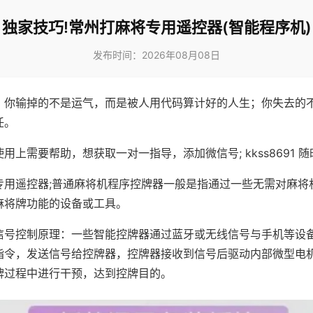
独家技巧!常州打麻将专用遥控器(智能程序机)
发布时间：2026年08月08日
，你输掉的不是运气，而是被人用代码算计好的人生；你失去的
任。
用上需要帮助，想获取一对一指导，添加微信号; kkss8691 随
专用遥控器;普通麻将机程序控牌器一般是指通过一些无需对麻将
麻将牌功能的设备或工具。
信号控制原理：一些智能控牌器通过蓝牙或无线信号与手机等设
指令，发送信号给控牌器，控牌器接收到信号后驱动内部微型电
牌过程中进行干预，达到控牌目的。