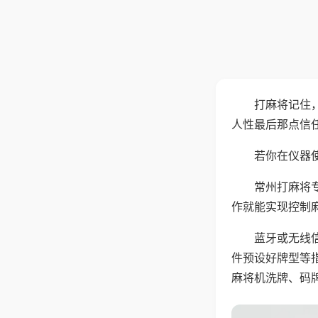
打麻将记住
人性最后那点信
若你在仪器使
常州打麻将
作就能实现控制
蓝牙或无线
件预设好牌型等
麻将机洗牌、码