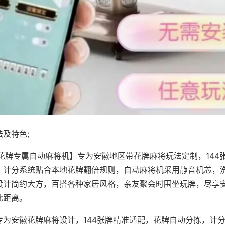
及特色;
·花牌专属自动麻将机】专为安徽地区带花牌麻将玩法定制，144
，计分系统贴合本地花牌翻倍规则，自动麻将机采用静音机芯，
设计简约大方，百搭各种家居风格，亲友聚会时围坐玩牌，尽享
此距离。
专为安徽花牌麻将设计，144张牌精准适配，花牌自动分拣，计