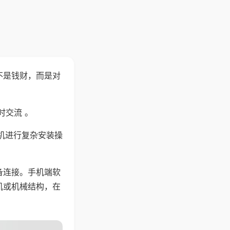
不是钱财，而是对
时交流 。
机进行复杂安装操
备连接。手机端软
机或机械结构，在