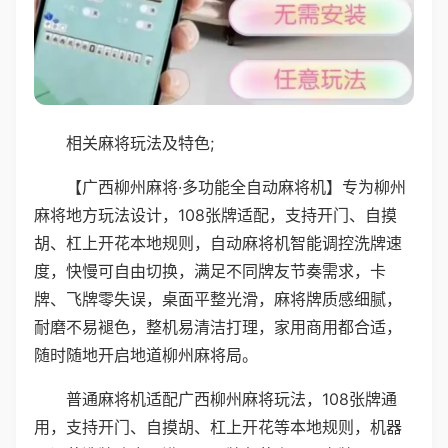
相关麻将玩法及特色;
【广西柳州麻将·多功能全自动麻将机】专为柳州
麻将地方玩法设计，108张牌适配，支持开门、自摸
胡、杠上开花本地规则，自动麻将机智能调控洗牌速
度，快慢可自由切换，满足不同牌友节奏需求，卡
牌、飞牌零失误，桌面平整光滑，麻将牌质感细腻，
耐磨不易褪色，整机易清洁打理，家用商用都合适，
随时随地开启地道柳州麻将局。
普通麻将机适配广西柳州麻将玩法，108张牌通
用，支持开门、自摸胡、杠上开花等本地规则，机器