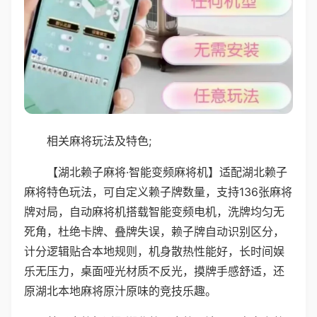
相关麻将玩法及特色;
【湖北赖子麻将·智能变频麻将机】适配湖北赖子
麻将特色玩法，可自定义赖子牌数量，支持136张麻将
牌对局，自动麻将机搭载智能变频电机，洗牌均匀无
死角，杜绝卡牌、叠牌失误，赖子牌自动识别区分，
计分逻辑贴合本地规则，机身散热性能好，长时间娱
乐无压力，桌面哑光材质不反光，摸牌手感舒适，还
原湖北本地麻将原汁原味的竞技乐趣。