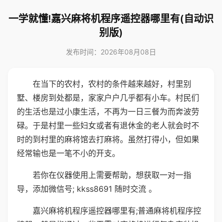
一学就懂!嘉兴麻将机程序遥控器哪里有(自动识
别版)
发布时间：2026年08月08日
在当下的农村，农村的条件越来越好，村里别
墅、楼房到处都是，家家户户几乎都有小车。村民们
的生活也是过小康生活，不再为一日三餐为而奔波劳
碌。于是村里一些妇女或者有退休金的老人就会时不
时的到村里的麻将馆去打麻将。虽然打得小，但如果
经常输也是一笔不小的开支。
若你在仪器使用上需要帮助，想获取一对一指
导，添加微信号; kkss8691 随时交流 。
嘉兴麻将机程序遥控器哪里有;普通麻将机程序控