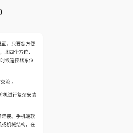
)
里面，只要您方便
西，北四个方位，
这时候遥控器东位
交流 。
将机进行复杂安装
备连接。手机端软
机或机械结构，在