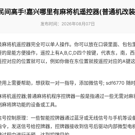
民间高手!嘉兴哪里有麻将机遥控器(普通机改装
发布时间：2026年08月07日
装麻将机遥控器完全可以单人操作。你可以放在口袋里面、包包
的是能方便操作，遥控上有A,B,C,D四个按键，代表东，南，
遥控对应的位置就可以，例如你做在东位置就按遥控对应的A键
。
用上需要帮助，想获取一对一指导，添加微信号; sdf6770 随时
麻将机遥控器;普通麻将机程序控牌器一般是指通过一些无需对麻
制麻将牌功能的设备或工具。
信号控制原理：一些智能控牌器通过蓝牙或无线信号与手机等设
指令，发送信号给控牌器，控牌器接收到信号后驱动内部微型电
牌过程中进行干预，达到控牌目的。