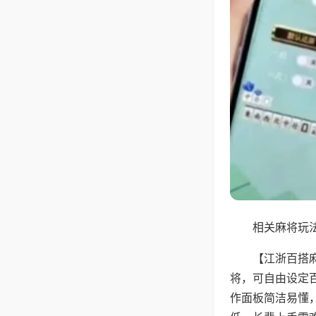
相关麻将玩法
【江浙百搭
将，可自由设定
作面板简洁易懂