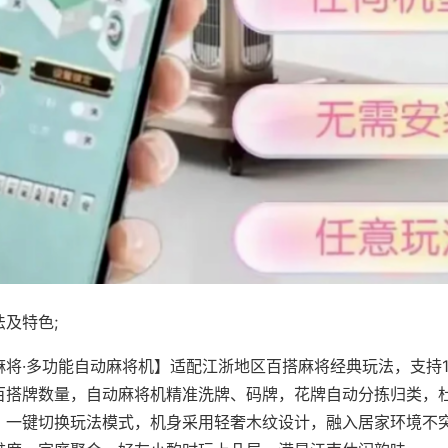
及特色;
麻将·多功能自动麻将机】适配江浙地区百搭麻将经典玩法，支持1
百搭牌数量，自动麻将机精准洗牌、码牌，花牌自动分拣归类，
，一键切换玩法模式，机身采用轻奢木纹设计，融入居家环境不