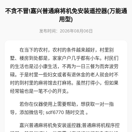
不贪不冒!嘉兴普通麻将机免安装遥控器(万能通
用型)
发布时间：2026年08月06日
在当下的农村，农村的条件越来越好，村里别
墅、楼房到处都是，家家户户几乎都有小车。村民们
的生活也是过小康生活，不再为一日三餐为而奔波劳
碌。于是村里一些妇女或者有退休金的老人就会时不
时的到村里的麻将馆去打麻将。虽然打得小，但如果
经常输也是一笔不小的开支。
若你在仪器使用上需要帮助，想获取一对一指
导，添加微信号; sdf6770 随时交流 。
嘉兴普通麻将机免安装遥控器;普通麻将机程序控