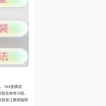
144张牌适
分贴合本地习俗，
体验浙江麻将独特