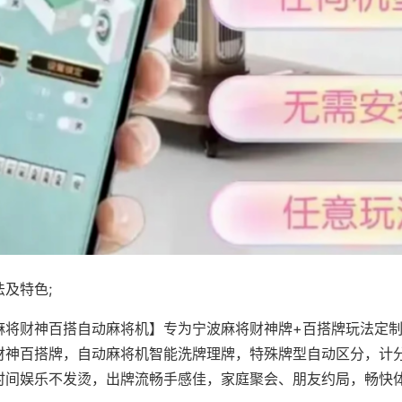
及特色;
麻将财神百搭自动麻将机】专为宁波麻将财神牌+百搭牌玩法定制，
财神百搭牌，自动麻将机智能洗牌理牌，特殊牌型自动区分，计
时间娱乐不发烫，出牌流畅手感佳，家庭聚会、朋友约局，畅快