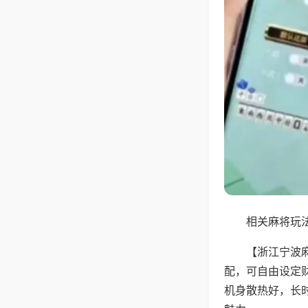
相关麻将玩法
【浙江宁波
配，可自由设定
机身散热好，长