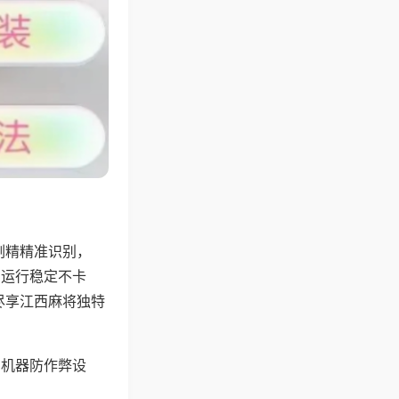
副精精准识别，
，运行稳定不卡
尽享江西麻将独特
，机器防作弊设