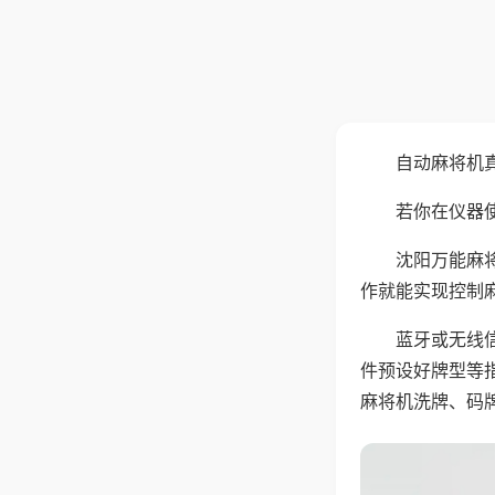
自动麻将机
若你在仪器使
沈阳万能麻
作就能实现控制
蓝牙或无线
件预设好牌型等
麻将机洗牌、码