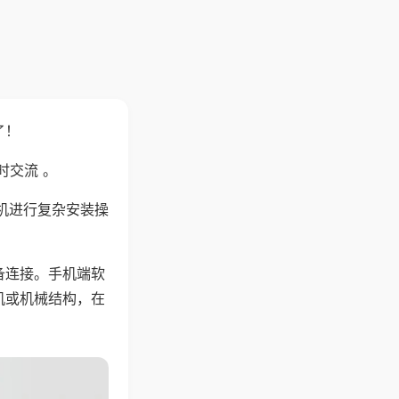
了！
时交流 。
机进行复杂安装操
备连接。手机端软
机或机械结构，在