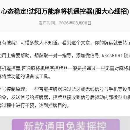
心态稳定!沈阳万能麻将机遥控器(胆大心细招)
发布时间：2026年08月08日
真有破绽！可惜多数人不知道。看到这个文章，你的牌运就要转
用上需要帮助，想获取一对一指导，添加微信号; kkss8691 随
将机遥控器;普通麻将机程序控牌器一般是指通过一些无需对麻将
麻将牌功能的设备或工具。
信号控制原理：一些智能控牌器通过蓝牙或无线信号与手机等设
指令，发送信号给控牌器，控牌器接收到信号后驱动内部微型电
牌过程中进行干预，达到控牌目的。