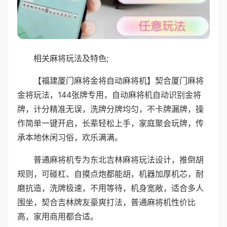
相关麻将玩法及特色;
【福建厦门麻将金将自动麻将机】契合厦门麻将
金将玩法，144张牌专用，自动麻将机自动识别金将
牌，计分精准无误，洗牌分牌均匀，不卡牌漏牌，操
作简单一键开启，长辈轻松上手，家庭聚会玩牌，传
承本地休闲习俗，欢乐满满。
普通麻将机专为东北吉林麻将玩法设计，推倒胡
规则，可碰杠、自摸点炮都能胡，机器加厚机芯，耐
磨抗造，洗牌极速，不用等待，机身宽敞，适合多人
围坐，契合吉林牌友豪爽打法，普通麻将机性价比
高，家用商用都合适。