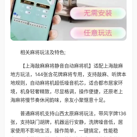
相关麻将玩法及特色;
【上海敲麻麻将静音自动麻将机】适配上海敲麻
地方玩法，144张含花牌麻将专用，支持敲麻、听牌本
地规则，自动麻将机超低噪音机芯，适合都市居家环
境，机身轻奢精致，尽显格调，操作便捷，还原老上
海麻将慢节奏休闲韵味，亲友小聚惬意十足。
普通麻将机支持山西太原麻将玩法，带风字牌136
张，支持缺门胡牌，机器运行安静，洗牌噪音低，居
家使用不影响生活，操作简单，一键搞定，性能稳