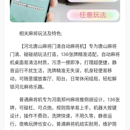
相关麻将玩法及特色;
【河北唐山麻将门清自动麻将机】专为唐山麻将
门清、碰碰胡玩法打造，136张牌精准适配，自动麻将
机桌面易清洁材质，污渍一擦即净，打理超便捷，静
音运行不扰生活，洗牌精准无失误，机身轻便易移
动，可随意摆放客厅、阳台，日常休闲组局，轻松解
锁河北麻将乐趣。
普通麻将机专为河南郑州麻将推倒胡设计，136张
牌，可碰杠、可点炮，规则简单易上手，机器大按键
设计，操作不费劲，洗牌快速，不用久等，静音运
行，夜晚玩牌也安心，普通麻将机结实耐用，维护简