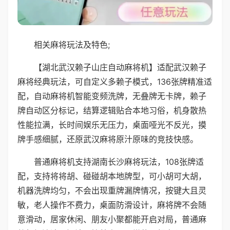
相关麻将玩法及特色;
【湖北武汉赖子山庄自动麻将机】适配武汉赖子
麻将经典玩法，可自定义多赖子模式，136张牌精准适
配，自动麻将机智能变频洗牌，无叠牌无卡牌，赖子
牌自动区分标记，结算逻辑贴合本地习俗，机身散热
性能拉满，长时间娱乐无压力，桌面哑光不反光，摸
牌手感细腻，还原武汉麻将原汁原味的竞技快感。
普通麻将机支持湖南长沙麻将玩法，108张牌适
配，支持将将胡、碰碰胡本地牌型，可小胡可大胡，
机器洗牌均匀，不会出现重牌漏牌情况，按键大且灵
敏，老人操作不费力，桌面防滑设计，麻将牌不会随
意滑动，居家休闲、朋友小聚都能开启对局，普通麻