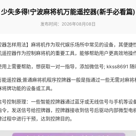
少失多得!宁波麻将机万能遥控器(新手必看篇)
发布时间：2026年08月08日
控器怎样用法】麻将机作为现代娱乐场所中常见的设备，其便捷
机遥控器作为控制麻将机的重要工具，能够帮助用户更高效地操
用上需要帮助，想获取一对一指导，添加微信号; kkss8691 随
万能遥控器;普通麻将机程序控牌器一般是指通过一些无需对麻将
麻将牌功能的设备或工具。
信号控制原理：一些智能控牌器通过蓝牙或无线信号与手机等设
指令，发送信号给控牌器，控牌器接收到信号后驱动内部微型电
牌过程中进行干预，达到控牌目的。