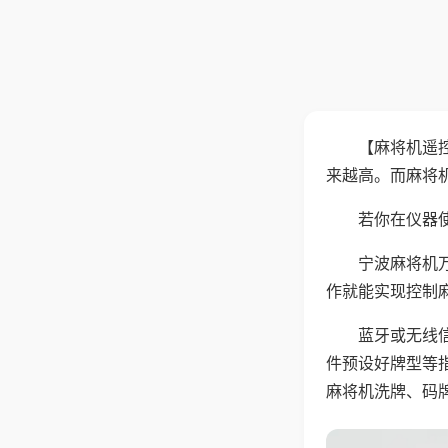
【麻将机遥
来越高。而麻将
若你在仪器使
宁波麻将机
作就能实现控制
蓝牙或无线
件预设好牌型等
麻将机洗牌、码