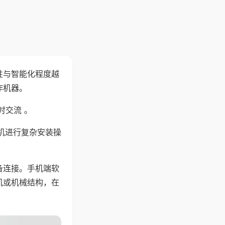
性与智能化程度越
作机器。
时交流 。
机进行复杂安装操
备连接。手机端软
机或机械结构，在