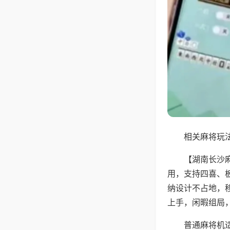
相关麻将玩法
【湖南长沙
用，支持四喜、
纳设计不占地，
上手，闲暇组局
普通麻将机