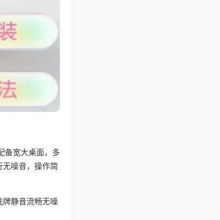
配备宽大桌面，多
行无噪音，操作简
洗牌静音流畅无噪