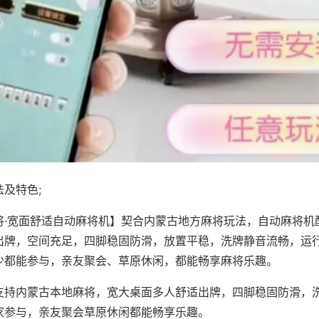
及特色;
将·宽面舒适自动麻将机】契合内蒙古地方麻将玩法，自动麻将机
出牌，空间充足，四脚稳固防滑，放置平稳，洗牌静音流畅，运
少都能参与，亲友聚会、草原休闲，都能畅享麻将乐趣。
支持内蒙古本地麻将，宽大桌面多人舒适出牌，四脚稳固防滑，
家参与，亲友聚会草原休闲都能畅享乐趣。