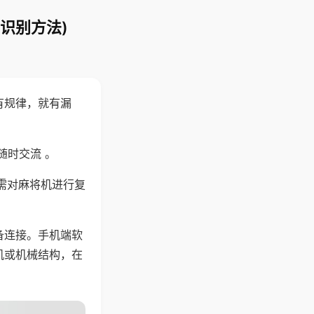
识别方法)
有规律，就有漏
随时交流 。
需对麻将机进行复
备连接。手机端软
机或机械结构，在