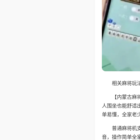
相关麻将玩法
【内蒙古麻
人围坐也能舒适
单易懂，全家老
普通麻将机
音，操作简单全