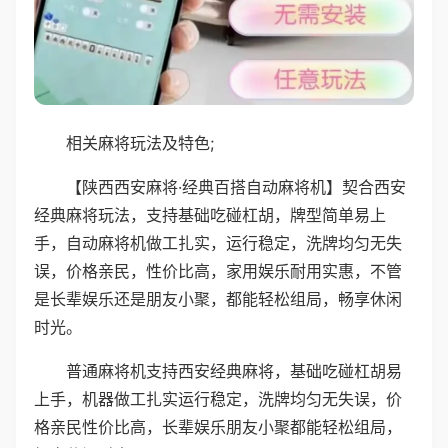
相关麻将玩法及特色;
【陕西西安麻将·经典百搭自动麻将机】契合西安
经典麻将玩法，支持基础吃碰杠胡，牌型简单易上
手，自动麻将机做工扎实，运行稳定，洗牌均匀无失
误，价格亲民，性价比高，家用娱乐耐用实惠，不管
是长辈娱乐还是朋友小聚，都能轻松组局，畅享休闲
时光。
普通麻将机支持西安经典麻将，基础吃碰杠胡易
上手，机器做工扎实运行稳定，洗牌均匀无失误，价
格亲民性价比高，长辈娱乐朋友小聚都能轻松组局，