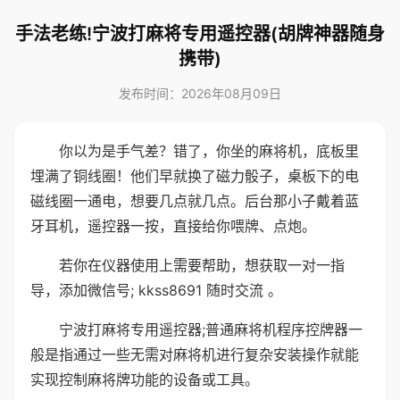
手法老练!宁波打麻将专用遥控器(胡牌神器随身
携带)
发布时间：2026年08月09日
你以为是手气差？错了，你坐的麻将机，底板里
埋满了铜线圈！他们早就换了磁力骰子，桌板下的电
磁线圈一通电，想要几点就几点。后台那小子戴着蓝
牙耳机，遥控器一按，直接给你喂牌、点炮。
若你在仪器使用上需要帮助，想获取一对一指
导，添加微信号; kkss8691 随时交流 。
宁波打麻将专用遥控器;普通麻将机程序控牌器一
般是指通过一些无需对麻将机进行复杂安装操作就能
实现控制麻将牌功能的设备或工具。