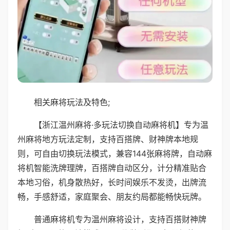
相关麻将玩法及特色;
【浙江温州麻将·多玩法切换自动麻将机】专为温
州麻将地方玩法定制，支持百搭牌、财神牌本地规
则，可自由切换玩法模式，兼容144张麻将牌，自动麻
将机智能洗牌理牌，百搭牌自动区分，计分精准贴合
本地习俗，机身散热好，长时间娱乐不发烫，出牌流
畅，手感舒适，家庭聚会、朋友约局都能畅快玩牌。
普通麻将机专为温州麻将设计，支持百搭财神牌