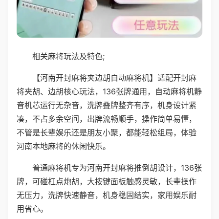
相关麻将玩法及特色;
【河南开封麻将夹边胡自动麻将机】适配开封麻
将夹胡、边胡核心玩法，136张牌通用，自动麻将机静
音机芯运行无杂音，洗牌叠牌整齐有序，机身设计紧
凑，不占多余空间，出牌流畅顺手，操作简单易懂，
不管是长辈娱乐还是朋友小聚，都能轻松组局，体验
河南本地麻将的休闲快乐。
普通麻将机专为河南开封麻将推倒胡设计，136张
牌，可碰杠点炮胡，大按键面板触感灵敏，长辈操作
无压力，洗牌快速静音，机身稳固结实，家用娱乐耐
用省心。