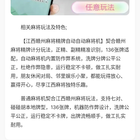
相关麻将玩法及特色;
【江西赣州麻将精牌自动自动麻将机】契合赣州
麻将精牌计分玩法，正精、副精精准识别，136张牌适
配，自动麻将机内置防作弊系统，洗牌分牌公平公
正，杜绝作弊隐患，运行稳定不卡顿，做工扎实耐
用，朋友休闲对局、邻里娱乐小聚，都能玩得放心、
赢得开心，尽享江西麻将独特乐趣。
普通麻将机契合江西赣州麻将玩法，支持七对、
碰碰胡本地牌型，136张牌，机器防作弊设计，洗牌公
平公正，运行稳定不卡牌，出牌流畅顺手，做工扎实
耐用。