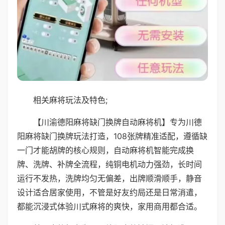
相关麻将玩法及特色;
【川渝德阳麻将缺门换牌自动麻将机】专为川德
阳麻将缺门换牌玩法打造，108张牌精准适配，遵循缺
一门才能胡牌的核心规则，自动麻将机智能完成换
牌、洗牌、补牌全流程，纯铜电机动力强劲，长时间
运行不发热，洗牌均匀无偏差，出牌顺滑顺手，静音
设计适合居家使用，不管是好友约局还是日常消遣，
都能沉浸式体验川式麻将的爽快，家用商用都合适。