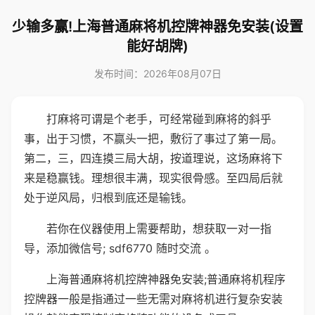
少输多赢!上海普通麻将机控牌神器免安装(设置
能好胡牌)
发布时间：2026年08月07日
打麻将可谓是个老手，可经常碰到麻将的斜乎
事，出于习惯，不赢头一把，敷衍了事过了第一局。
第二，三，四连摸三局大胡，按道理说，这场麻将下
来是稳赢钱。理想很丰满，现实很骨感。至四局后就
处于逆风局，归根到底还是输钱。
若你在仪器使用上需要帮助，想获取一对一指
导，添加微信号; sdf6770 随时交流 。
上海普通麻将机控牌神器免安装;普通麻将机程序
控牌器一般是指通过一些无需对麻将机进行复杂安装