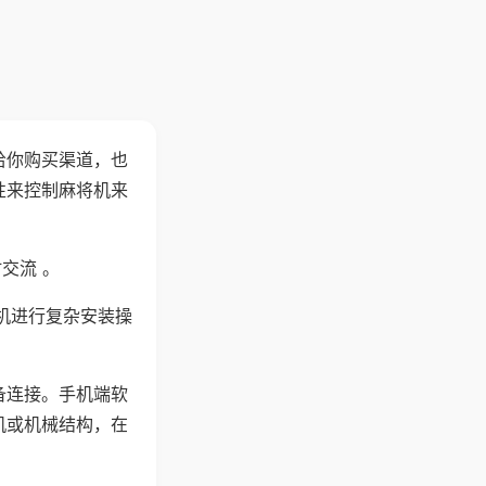
给你购买渠道，也
性来控制麻将机来
交流 。
机进行复杂安装操
备连接。手机端软
机或机械结构，在