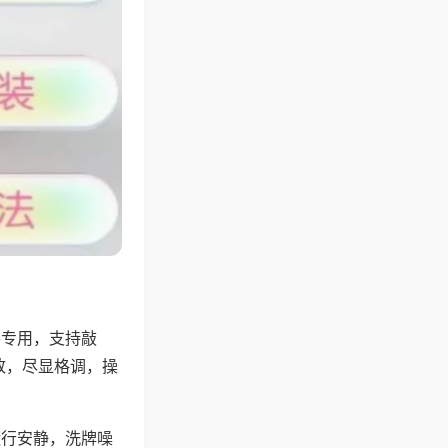
将专用，支持敲
致，尽显格调，操
运行安静，洗牌噪